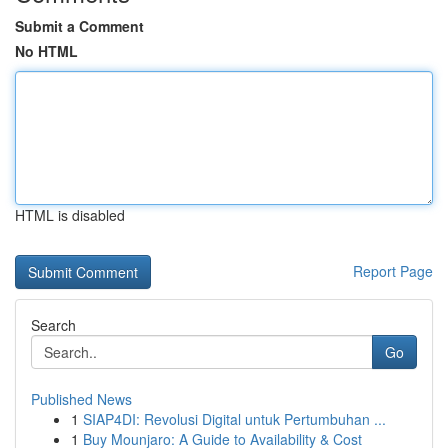
Submit a Comment
No HTML
HTML is disabled
Report Page
Search
Go
Published News
1
SIAP4DI: Revolusi Digital untuk Pertumbuhan ...
1
Buy Mounjaro: A Guide to Availability & Cost