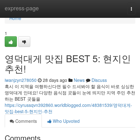
Home
express-page
Togg
navi
Home
1
영덕대게 맛집 BEST 5: 현지인
추천!
iwanjzyn278050
28 days ago
News
Discuss
혹시 이 지역을 여행하신다면 필수 드셔봐야 할 음식이 바로 싱싱한
영덕대게 인데요! 다양한 음식점 곳들이 눈에 띄지만 지역 주민 추천
하는 BEST 곳들을
https://cyrussqvn392860.worldblogged.com/48381539/영덕대게-
맛집-best-5-현지인-추천
Comments
Who Upvoted
Comments