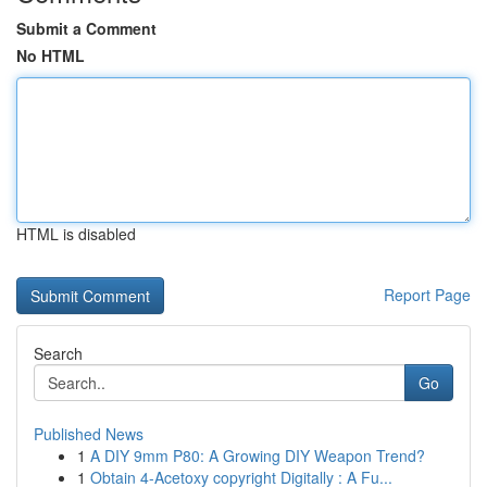
Submit a Comment
No HTML
HTML is disabled
Report Page
Search
Go
Published News
1
A DIY 9mm P80: A Growing DIY Weapon Trend?
1
Obtain 4-Acetoxy copyright Digitally : A Fu...