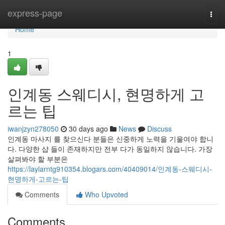
Home
express-page
Togg
navi
Home
1
인계동 스웨디시, 현명하게 고
르는 팁
iwanjzyn278050
30 days ago
News
Discuss
인계동 마사지 를 찾으신다 분들은 신중하게 노력을 기울여야 합니
다. 다양한 샵 들이 존재하지만 전부 다가 동일하지 않습니다. 가장
살펴봐야 할 부분은
https://laylarntg910354.blogars.com/40409014/인계동-스웨디시-
현명하게-고르는-팁
Comments
Who Upvoted
Comments