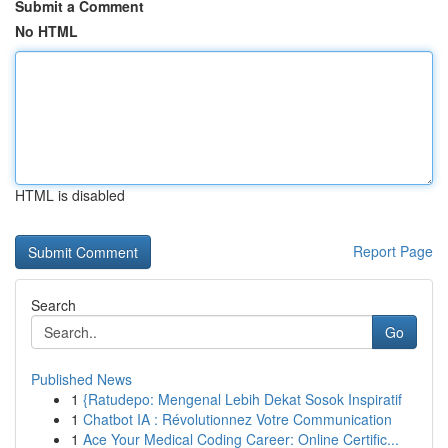
Submit a Comment
No HTML
HTML is disabled
Report Page
Search
Go
Published News
1
{Ratudepo: Mengenal Lebih Dekat Sosok Inspiratif
1
Chatbot IA : Révolutionnez Votre Communication
1
Ace Your Medical Coding Career: Online Certific...