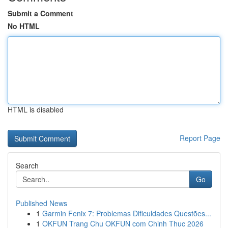
Submit a Comment
No HTML
HTML is disabled
Report Page
Search
Go
Published News
1
Garmin Fenix 7: Problemas Dificuldades Questões...
1
OKFUN Trang Chu OKFUN com Chinh Thuc 2026