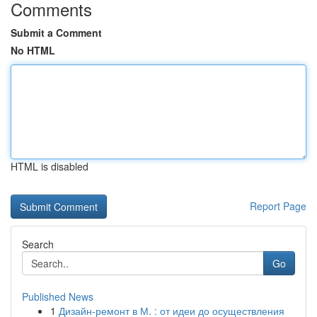
Comments
Submit a Comment
No HTML
HTML is disabled
Report Page
Search
Go
Published News
1
Дизайн-ремонт в М. : от идеи до осуществления