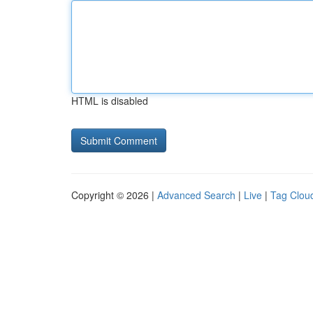
HTML is disabled
Copyright © 2026 |
Advanced Search
|
Live
|
Tag Clou