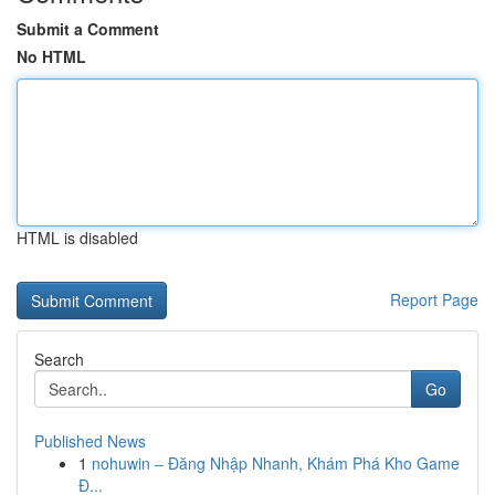
Submit a Comment
No HTML
HTML is disabled
Report Page
Search
Go
Published News
1
nohuwin – Đăng Nhập Nhanh, Khám Phá Kho Game
Đ...