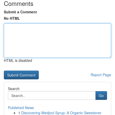
Comments
Submit a Comment
No HTML
HTML is disabled
Report Page
Search
Go
Published News
1
Discovering Medjool Syrup: A Organic Sweetener