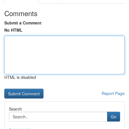
Comments
Submit a Comment
No HTML
HTML is disabled
Report Page
Search
Go