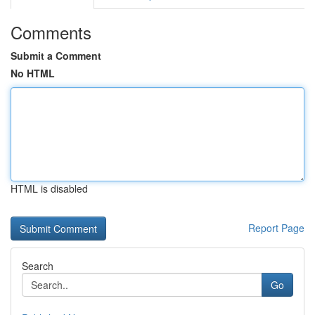
Comments
Submit a Comment
No HTML
HTML is disabled
Report Page
Search
Go