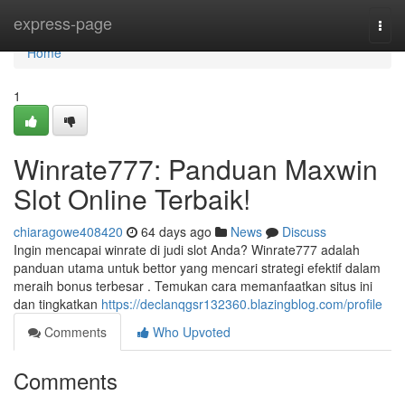
Home
express-page
Togg
navi
Home
1
Winrate777: Panduan Maxwin
Slot Online Terbaik!
chiaragowe408420
64 days ago
News
Discuss
Ingin mencapai winrate di judi slot Anda? Winrate777 adalah
panduan utama untuk bettor yang mencari strategi efektif dalam
meraih bonus terbesar . Temukan cara memanfaatkan situs ini
dan tingkatkan
https://declanqgsr132360.blazingblog.com/profile
Comments
Who Upvoted
Comments