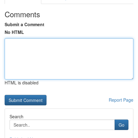
Comments
Submit a Comment
No HTML
HTML is disabled
Report Page
Search
Go