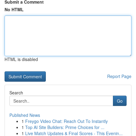
Submit a Comment
No HTML
HTML is disabled
Report Page
Search
Go
Published News
1
Freygo Video Chat: Reach Out To Instantly
1
Top AI Site Builders: Prime Choices for ...
1
Live Match Updates & Final Scores - This Evenin...