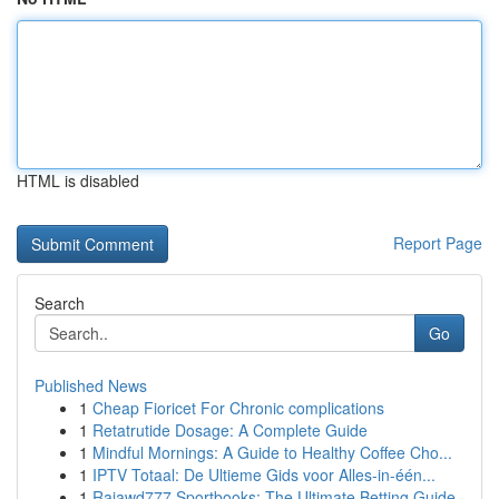
HTML is disabled
Report Page
Search
Go
Published News
1
Cheap Fioricet For Chronic complications
1
Retatrutide Dosage: A Complete Guide
1
Mindful Mornings: A Guide to Healthy Coffee Cho...
1
IPTV Totaal: De Ultieme Gids voor Alles-in-één...
1
Rajawd777 Sportbooks: The Ultimate Betting Guide