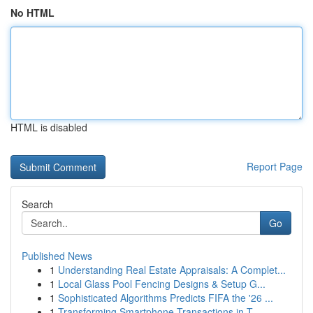
No HTML
HTML is disabled
Report Page
Search
Go
Published News
1
Understanding Real Estate Appraisals: A Complet...
1
Local Glass Pool Fencing Designs & Setup G...
1
Sophisticated Algorithms Predicts FIFA the '26 ...
1
Transforming Smartphone Transactions in T...