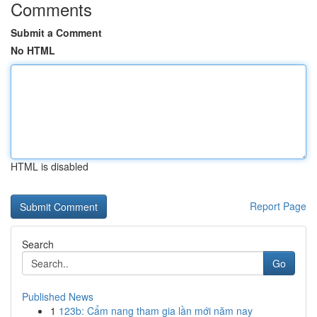
Comments
Submit a Comment
No HTML
HTML is disabled
Report Page
Search
Go
Published News
1
123b: Cẩm nang tham gia lần mới năm nay