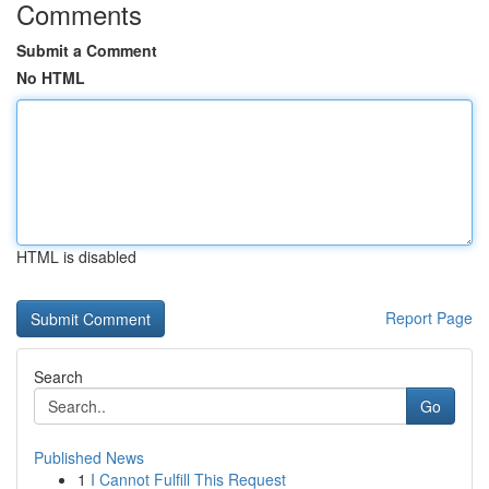
Comments
Submit a Comment
No HTML
HTML is disabled
Report Page
Search
Go
Published News
1
I Cannot Fulfill This Request