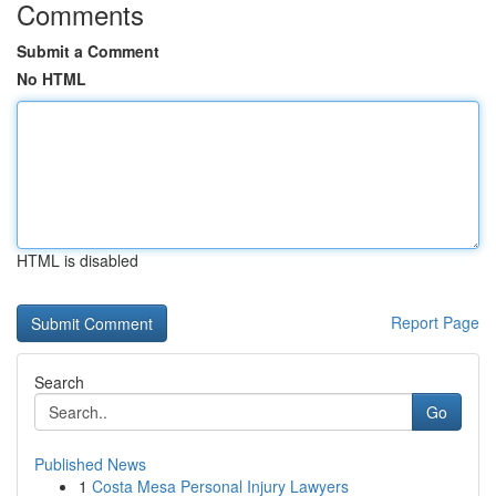
Comments
Submit a Comment
No HTML
HTML is disabled
Report Page
Search
Go
Published News
1
Costa Mesa Personal Injury Lawyers