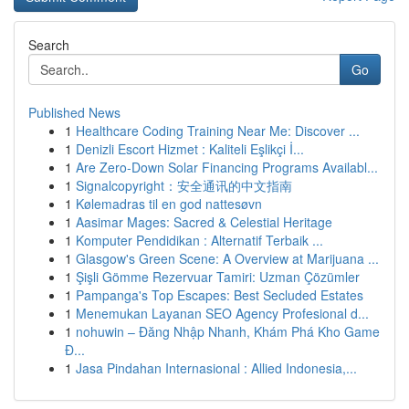
Search
Go
Published News
1
Healthcare Coding Training Near Me: Discover ...
1
Denizli Escort Hizmet : Kaliteli Eşlikçi İ...
1
Are Zero-Down Solar Financing Programs Availabl...
1
Signalcopyright：安全通讯的中文指南
1
Kølemadras til en god nattesøvn
1
Aasimar Mages: Sacred & Celestial Heritage
1
Komputer Pendidikan : Alternatif Terbaik ...
1
Glasgow's Green Scene: A Overview at Marijuana ...
1
Şişli Gömme Rezervuar Tamiri: Uzman Çözümler
1
Pampanga's Top Escapes: Best Secluded Estates
1
Menemukan Layanan SEO Agency Profesional d...
1
nohuwin – Đăng Nhập Nhanh, Khám Phá Kho Game
Đ...
1
Jasa Pindahan Internasional : Allied Indonesia,...