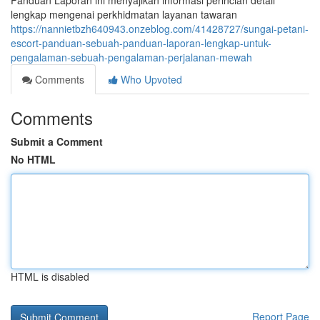
Panduan Laporan ini menyajikan informasi perincian detail
lengkap mengenai perkhidmatan layanan tawaran
https://nannietbzh640943.onzeblog.com/41428727/sungai-petani-
escort-panduan-sebuah-panduan-laporan-lengkap-untuk-
pengalaman-sebuah-pengalaman-perjalanan-mewah
Comments
Who Upvoted
Comments
Submit a Comment
No HTML
HTML is disabled
Report Page