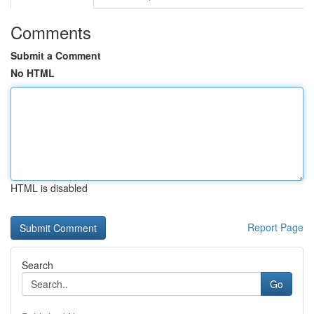
Comments
Submit a Comment
No HTML
HTML is disabled
Report Page
Search
Go