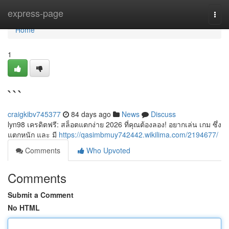
Home
express-page
Togg
navi
Home
1
```
craigkibv745377
84 days ago
News
Discuss
lyn98 เครดิตฟรี: สล็อตแตกง่าย 2026 ที่คุณต้องลอง! อยากเล่น เกม ซึ่ง
แตกหนัก และ มี
https://qasimbmuy742442.wikilima.com/2194677/
Comments
Who Upvoted
Comments
Submit a Comment
No HTML