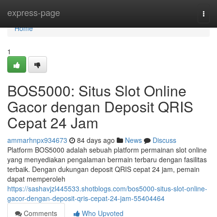
Home
express-page
Togg
navi
Home
1
BOS5000: Situs Slot Online
Gacor dengan Deposit QRIS
Cepat 24 Jam
ammarhnpx934673
84 days ago
News
Discuss
Platform BOS5000 adalah sebuah platform permainan slot online
yang menyediakan pengalaman bermain terbaru dengan fasilitas
terbaik. Dengan dukungan deposit QRIS cepat 24 jam, pemain
dapat memperoleh
https://sashavjzl445533.shotblogs.com/bos5000-situs-slot-online-
gacor-dengan-deposit-qris-cepat-24-jam-55404464
Comments
Who Upvoted