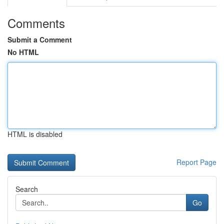
Comments
Submit a Comment
No HTML
HTML is disabled
Report Page
Search
Go