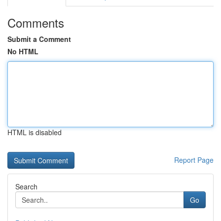
Comments
Submit a Comment
No HTML
HTML is disabled
Report Page
Search
Go