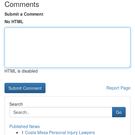
Comments
Submit a Comment
No HTML
HTML is disabled
Report Page
Search
Go
Published News
1
Costa Mesa Personal Injury Lawyers