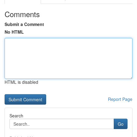
Comments
Submit a Comment
No HTML
HTML is disabled
Report Page
Search
Go