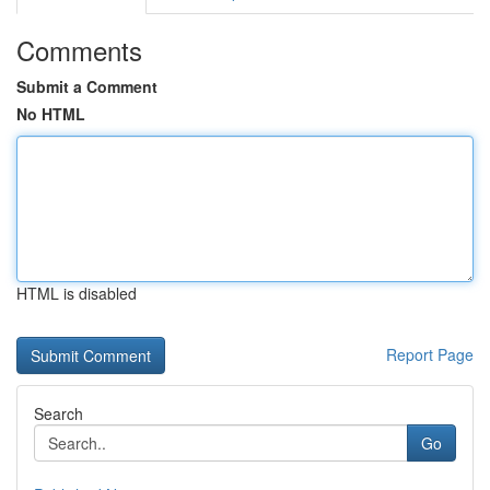
Comments
Submit a Comment
No HTML
HTML is disabled
Report Page
Search
Go