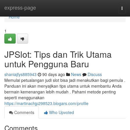
Home
express-page
Togg
navi
Home
1
JPSlot: Tips dan Trik Utama
untuk Pengguna Baru
shaniajfys885943
90 days ago
News
Discuss
Memulai petualangan judi slot bisa jadi menakutkan bagi pemula .
Panduan ini akan menyajikan tips utama untuk membantu Anda
bermain kemenangan lebih mudah . Pahami metode penting
seperti menggunakan
https://martinachjp298523.blogars.com/profile
Comments
Who Upvoted
Comments