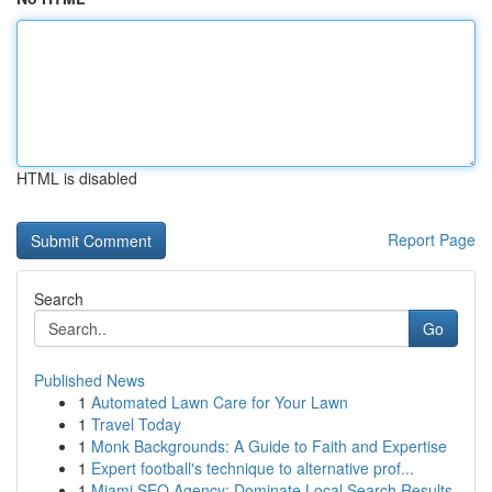
HTML is disabled
Report Page
Search
Go
Published News
1
Automated Lawn Care for Your Lawn
1
Travel Today
1
Monk Backgrounds: A Guide to Faith and Expertise
1
Expert football's technique to alternative prof...
1
Miami SEO Agency: Dominate Local Search Results