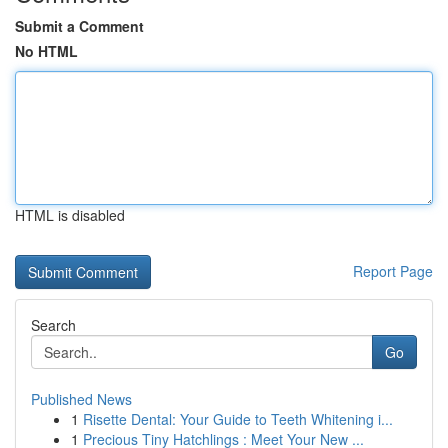
Submit a Comment
No HTML
HTML is disabled
Report Page
Search
Go
Published News
1
Risette Dental: Your Guide to Teeth Whitening i...
1
Precious Tiny Hatchlings : Meet Your New ...