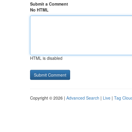
Submit a Comment
No HTML
HTML is disabled
Copyright © 2026 |
Advanced Search
|
Live
|
Tag Clou