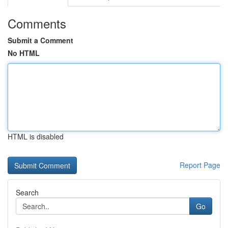
Comments
Submit a Comment
No HTML
HTML is disabled
Report Page
Search
Go