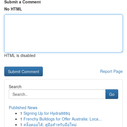
Submit a Comment
No HTML
HTML is disabled
Report Page
Search
Go
Published News
1
Signing Up for Hydra888q
1
Frenchy Bulldogs for Offer Australia: Loca...
1
สล็อตออโต้: คู่มือสำหรับมือใหม่