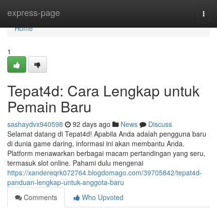
Home
express-page
Togg
navi
Home
1
Tepat4d: Cara Lengkap untuk
Pemain Baru
sashaydvx940598
92 days ago
News
Discuss
Selamat datang di Tepat4d! Apabila Anda adalah pengguna baru
di dunia game daring, informasi ini akan membantu Anda.
Platform menawarkan berbagai macam pertandingan yang seru,
termasuk slot online. Pahami dulu mengenai
https://xandereqrk072764.blogdomago.com/39705842/tepat4d-
panduan-lengkap-untuk-anggota-baru
Comments
Who Upvoted