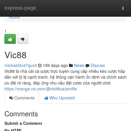
Home
express-page
Togg
navi
Home
1
Vic88
michael3v47qux3
199 days ago
News
Discuss
Vic88 là nhà cái cá cược trực tuyến cung cấp nhiều kèo cược hấp
dẫn với tỷ lệ cạnh tranh, hệ thống vận hành ổn định và chính sách
ưu đãi rõ ràng, đáp ứng nhu cầu đặt cược của người chơi.
https://manga-no.com/@vic88us/profile
Comments
Who Upvoted
Comments
Submit a Comment
No HTML