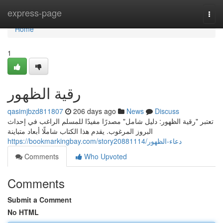
Home
express-page
Togg
navi
Home
1
رقية الظهور
qasimjbzd811807
206 days ago
News
Discuss
تعتبر "رقية الظهور: دليل شامل" مصدرًا مفيدًا للمسلم الراغب في إحداث
البروز المرغوب. يقدم هذا الكتاب شاملًا أبعاد متباينة
https://bookmarkingbay.com/story20881114/دعاء-الظهور
Comments
Who Upvoted
Comments
Submit a Comment
No HTML