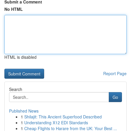
Submit a Comment
No HTML
HTML is disabled
Report Page
Search
Go
Published News
1
Shilajit: This Ancient Superfood Described
1
Understanding X12 EDI Standards
1
Cheap Flights to Harare from the UK: Your Best ...