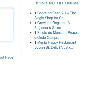
Removal for Fast Residential
...
1
ContainerEase AU – The
Single Shop for Ca...
1
Grow268 Register: A
Beginner's Guide
1
Palete de Monster: Preços
e Onde Comprar
1
Meniu Happy Restaurant
București: Delicii Gusta...
ort Page