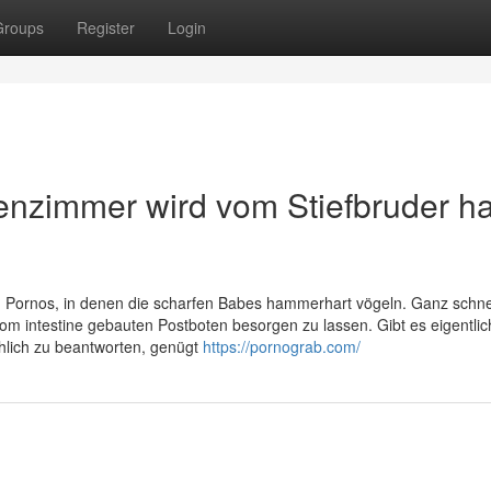
Groups
Register
Login
enzimmer wird vom Stiefbruder ha
n Pornos, in denen die scharfen Babes hammerhart vögeln. Ganz schnel
om intestine gebauten Postboten besorgen zu lassen. Gibt es eigentli
hlich zu beantworten, genügt
https://pornograb.com/