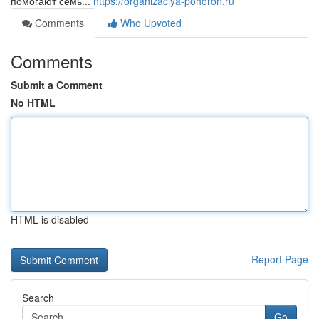
помогают семь...
https://organizaciya-pohoron.ru
Comments
Who Upvoted
Comments
Submit a Comment
No HTML
HTML is disabled
Report Page
Search
Go