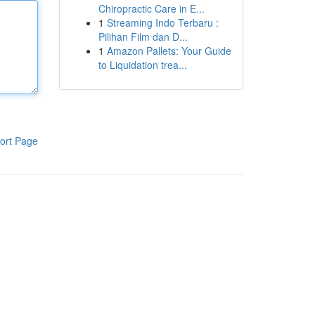
Chiropractic Care in E...
1
Streaming Indo Terbaru :
Pilihan Film dan D...
1
Amazon Pallets: Your Guide
to Liquidation trea...
ort Page