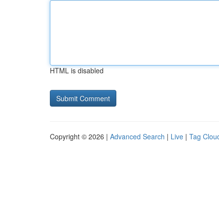
HTML is disabled
Copyright © 2026 |
Advanced Search
|
Live
|
Tag Clou