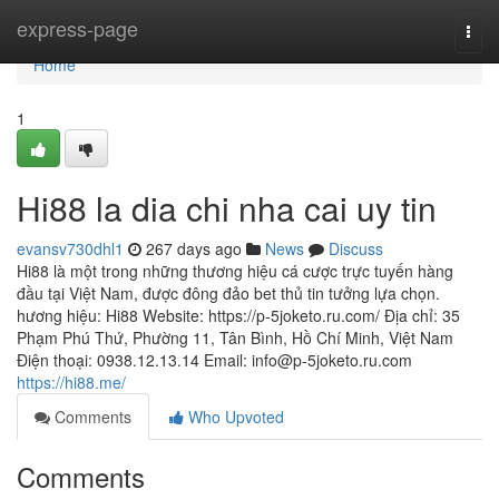
Home
express-page
Togg
navi
Home
1
Hi88 la dia chi nha cai uy tin
evansv730dhl1
267 days ago
News
Discuss
Hi88 là một trong những thương hiệu cá cược trực tuyến hàng
đầu tại Việt Nam, được đông đảo bet thủ tin tưởng lựa chọn.
hương hiệu: Hi88 Website: https://p-5joketo.ru.com/ Địa chỉ: 35
Phạm Phú Thứ, Phường 11, Tân Bình, Hồ Chí Minh, Việt Nam
Điện thoại: 0938.12.13.14 Email:
info@p-5joketo.ru.com
https://hi88.me/
Comments
Who Upvoted
Comments