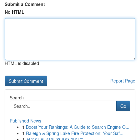
Submit a Comment
No HTML
HTML is disabled
Report Page
Search
Go
Published News
1
Boost Your Rankings: A Guide to Search Engine O...
1
Raleigh & Spring Lake Fire Protection: Your Saf...
1
서울의 질 성형 완벽한 가이드