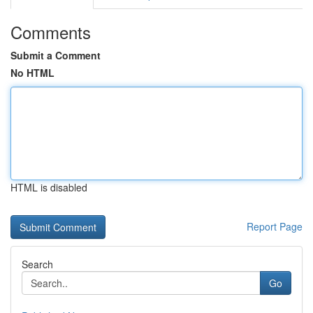
Comments
Submit a Comment
No HTML
HTML is disabled
Report Page
Search
Go