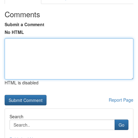
Comments
Submit a Comment
No HTML
HTML is disabled
Report Page
Search
Go