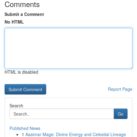
Comments
Submit a Comment
No HTML
HTML is disabled
Report Page
Search
Go
Published News
1
Aasimar Mage: Divine Energy and Celestial Lineage