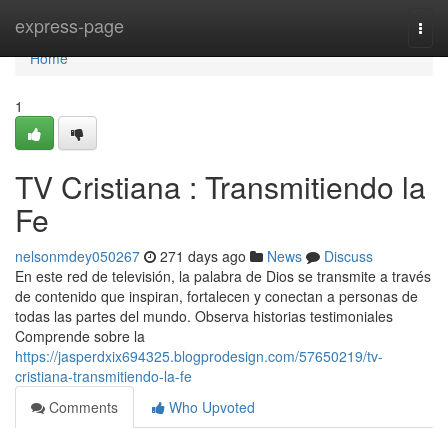
Home
express-page
Togg
navi
Home
1
TV Cristiana : Transmitiendo la
Fe
nelsonmdey050267
271 days ago
News
Discuss
En este red de televisión, la palabra de Dios se transmite a través
de contenido que inspiran, fortalecen y conectan a personas de
todas las partes del mundo. Observa historias testimoniales
Comprende sobre la
https://jasperdxix694325.blogprodesign.com/57650219/tv-
cristiana-transmitiendo-la-fe
Comments
Who Upvoted