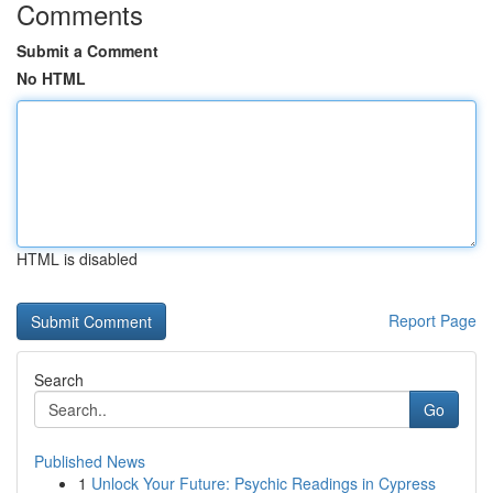
Comments
Submit a Comment
No HTML
HTML is disabled
Report Page
Search
Go
Published News
1
Unlock Your Future: Psychic Readings in Cypress