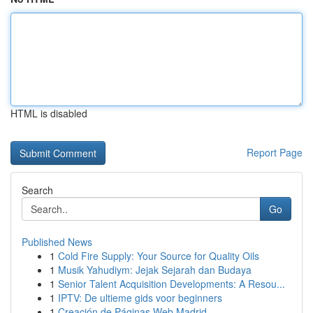
HTML is disabled
Report Page
Search
Go
Published News
1
Cold Fire Supply: Your Source for Quality Oils
1
Musik Yahudiym: Jejak Sejarah dan Budaya
1
Senior Talent Acquisition Developments: A Resou...
1
IPTV: De ultieme gids voor beginners
1
Creación de Páginas Web Madrid