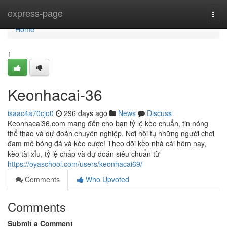
Home
express-page
Togg
navi
Home
1
Keonhacai-36
isaac4a70cjo0
296 days ago
News
Discuss
Keonhacai36.com mang đến cho bạn tỷ lệ kèo chuẩn, tin nóng
thể thao và dự đoán chuyên nghiệp. Nơi hội tụ những người chơi
đam mê bóng đá và kèo cược! Theo dõi kèo nhà cái hôm nay,
kèo tài xỉu, tỷ lệ chấp và dự đoán siêu chuẩn từ
https://oyaschool.com/users/keonhacai69/
Comments
Who Upvoted
Comments
Submit a Comment