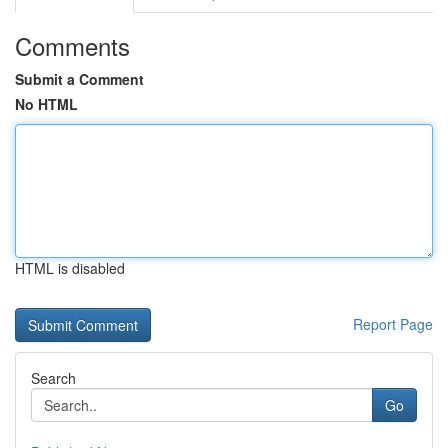
Comments
Submit a Comment
No HTML
HTML is disabled
Report Page
Search
Go