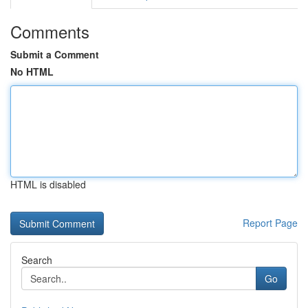
Comments
Submit a Comment
No HTML
HTML is disabled
Report Page
Search
Go