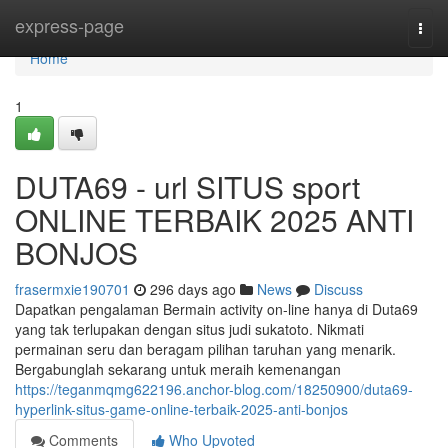
Home
express-page
Togg
navi
Home
1
DUTA69 - url SITUS sport
ONLINE TERBAIK 2025 ANTI
BONJOS
frasermxie190701
296 days ago
News
Discuss
Dapatkan pengalaman Bermain activity on-line hanya di Duta69
yang tak terlupakan dengan situs judi sukatoto. Nikmati
permainan seru dan beragam pilihan taruhan yang menarik.
Bergabunglah sekarang untuk meraih kemenangan
https://teganmqmg622196.anchor-blog.com/18250900/duta69-
hyperlink-situs-game-online-terbaik-2025-anti-bonjos
Comments
Who Upvoted